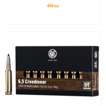
460
RSD