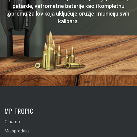
petarde, vatrometne baterije kao i kompletnu
opremu za lov koja uključuje oružje i municiju svih
kalibara.
MP TROPIC
O nama
Maloprodaja