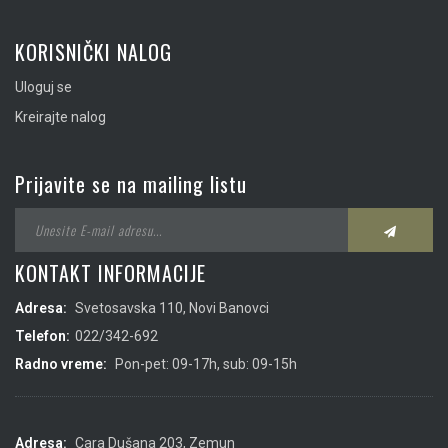
KORISNIČKI NALOG
Uloguj se
Kreirajte nalog
Prijavite se na mailing listu
KONTAKT INFORMACIJE
Adresa:
Svetosavska 110, Novi Banovci
Telefon:
022/342-692
Radno vreme:
Pon-pet: 09-17h, sub: 09-15h
Adresa:
Cara Dušana 203, Zemun