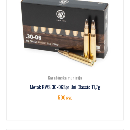
Karabinska municija
Metak RWS 30-06Spr Uni Classic 11,7g
500
RSD