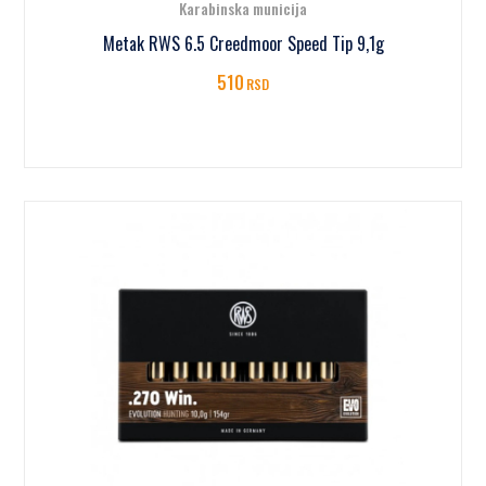
Karabinska municija
Metak RWS 6.5 Creedmoor Speed Tip 9,1g
510
RSD