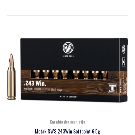
Karabinska municija
Metak RWS 243Win Softpoint 6,5g