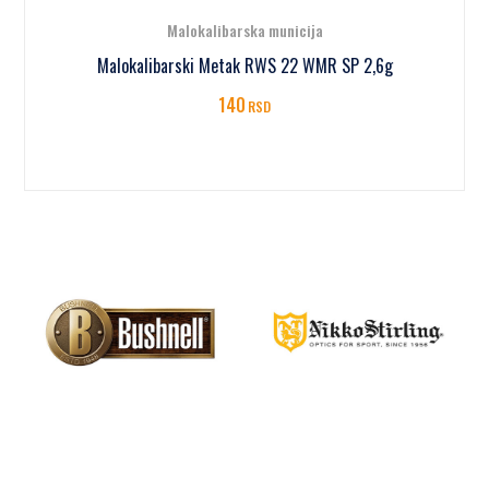
Malokalibarska municija
Malokalibarski Metak RWS 22 WMR SP 2,6g
140
RSD