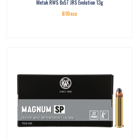
Metak RWS 8x57 JRS Evolution 13g
610
RSD