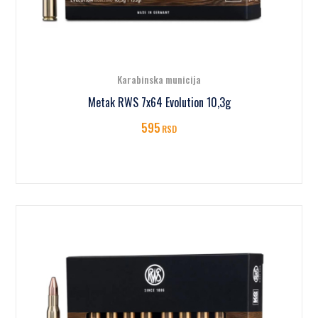
Karabinska municija
Metak RWS 7x64 Evolution 10,3g
595
RSD