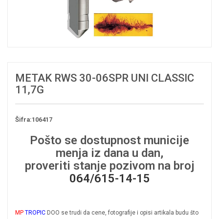
METAK RWS 30-06SPR UNI CLASSIC
11,7G
Šifra:106417
Pošto se dostupnost municije
menja iz dana u dan,
proveriti stanje pozivom na broj
064/615-14-15
MP
TROPIC
DOO se trudi da cene, fotografije i opisi artikala budu što