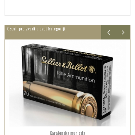
Ostali proizvodi u ovoj kategoriji
Karabinska municija