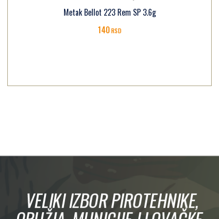
Metak Bellot 223 Rem SP 3.6g
140
RSD
VELIKI IZBOR PIROTEHNIKE,
ORUŽJA, MUNICIJE I LOVAČKE