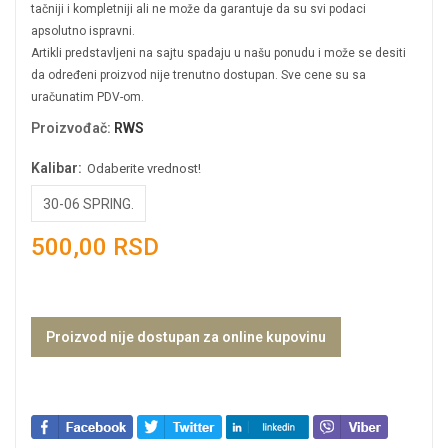
tačniji i kompletniji ali ne može da garantuje da su svi podaci
apsolutno ispravni.
Artikli predstavljeni na sajtu spadaju u našu ponudu i može se desiti
da određeni proizvod nije trenutno dostupan. Sve cene su sa
uračunatim PDV-om.
Proizvođač
:
RWS
Kalibar:
Odaberite vrednost!
30-06 SPRING.
500,00 RSD
Proizvod nije dostupan za online kupovinu