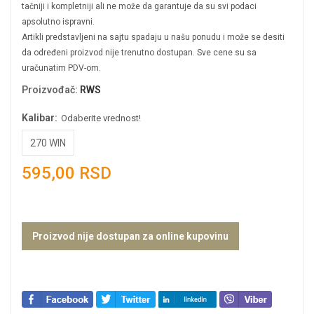
tačniji i kompletniji ali ne može da garantuje da su svi podaci
apsolutno ispravni.
Artikli predstavljeni na sajtu spadaju u našu ponudu i može se desiti
da određeni proizvod nije trenutno dostupan. Sve cene su sa
uračunatim PDV-om.
Proizvođač
:
RWS
Kalibar:
Odaberite vrednost!
270 WIN
595,00 RSD
Proizvod nije dostupan za online kupovinu