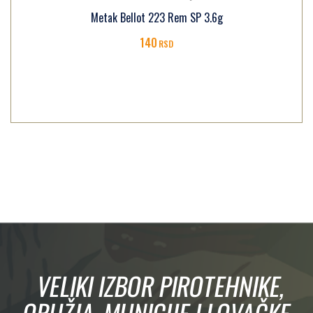
Metak Bellot 223 Rem SP 3.6g
140
RSD
VELIKI IZBOR PIROTEHNIKE,
ORUŽJA, MUNICIJE I LOVAČKE