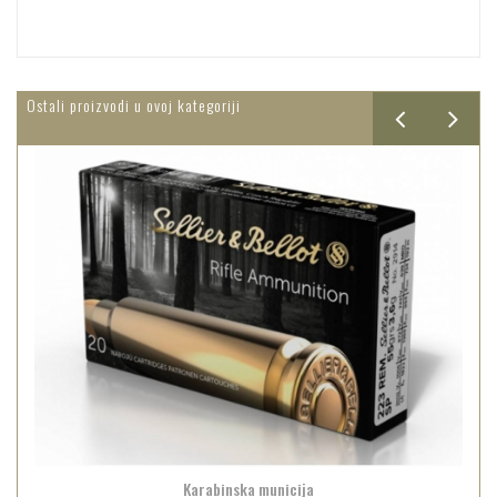
Ostali proizvodi u ovoj kategoriji
Karabinska municija