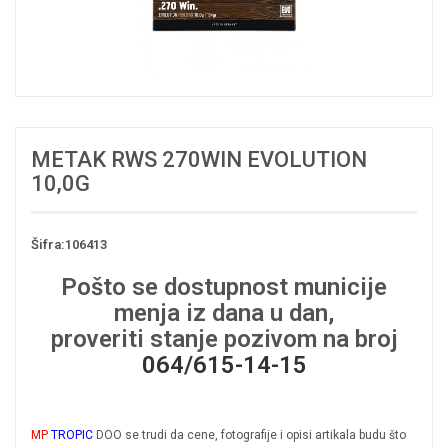
METAK RWS 270WIN EVOLUTION
10,0G
Šifra:106413
Pošto se dostupnost municije
menja iz dana u dan,
proveriti stanje pozivom na broj
064/615-14-15
MP
TROPIC
DOO se trudi da cene, fotografije i opisi artikala budu što