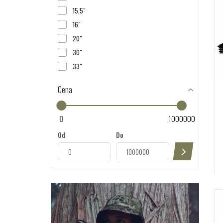
15,5"
16"
20"
30"
33"
Cena
0
1000000
Od
Do