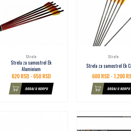
Strele
Strele
Strela za samostrel Ek
Strela za samostrel Ek 
Aluminium
620 RSD - 650 RSD
600 RSD - 1.200 R
DODAJ U KORPU
DODAJ U KORPU