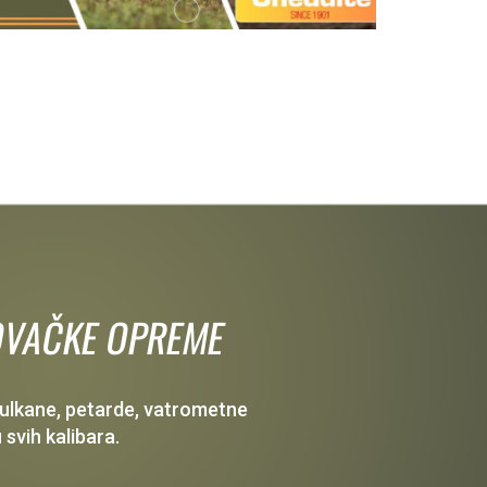
 LOVAČKE OPREME
 vulkane, petarde, vatrometne
 svih kalibara.