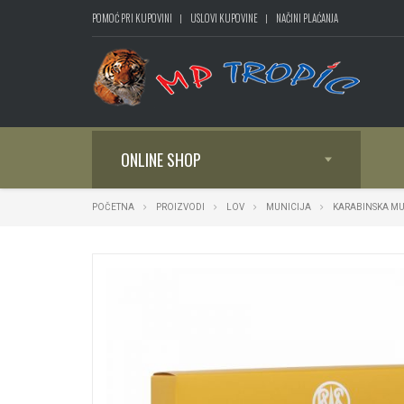
POMOĆ PRI KUPOVINI
USLOVI KUPOVINE
NAČINI PLAĆANJA
ONLINE SHOP
POČETNA
PROIZVODI
LOV
MUNICIJA
KARABINSKA MU