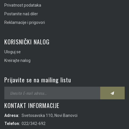
Privatnost podataka
Postanite naš diler
Reklamacije i prigovori
KORISNIČKI NALOG
Uloguj se
Kreirajte nalog
Prijavite se na mailing listu
KONTAKT INFORMACIJE
Adresa:
Svetosavska 110, Novi Banovci
Telefon:
022/342-692