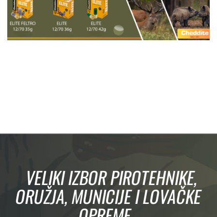
VELIKI IZBOR PIROTEHNIKE,
ORUŽJA, MUNICIJE I LOVAČKE
OPREME