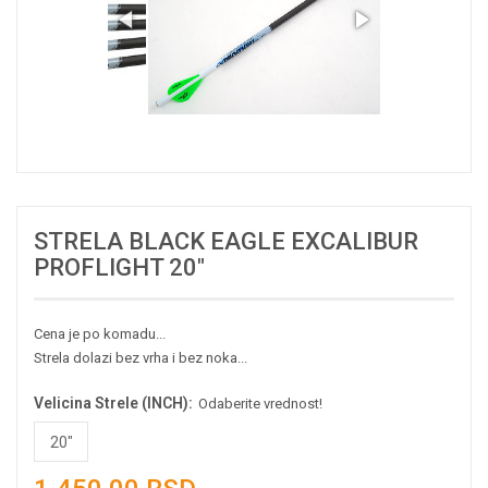
STRELA BLACK EAGLE EXCALIBUR
PROFLIGHT 20"
Cena je po komadu...
Strela dolazi bez vrha i bez noka...
Velicina Strele (INCH):
Odaberite vrednost!
20"