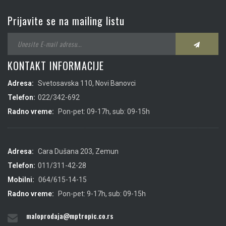
Prijavite se na mailing listu
KONTAKT INFORMACIJE
Adresa:
Svetosavska 110, Novi Banovci
Telefon:
022/342-692
Radno vreme:
Pon-pet: 09-17h, sub: 09-15h
Adresa:
Cara Dušana 203, Zemun
Telefon:
011/311-42-28
Mobilni:
064/615-14-15
Radno vreme:
Pon-pet: 9-17h, sub: 09-15h
maloprodaja@mptropic.co.rs