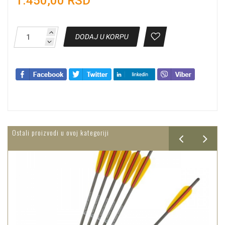
1.450,00 RSD
DODAJ U KORPU
Ostali proizvodi u ovoj kategoriji