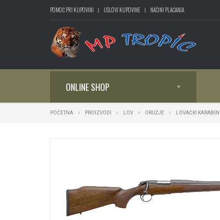
POMOĆ PRI KUPOVINI
USLOVI KUPOVINE
NAČINI PLAĆANJA
ONLINE SHOP
POČETNA
PROIZVODI
LOV
ORUŽJE
LOVAČKI KARABIN