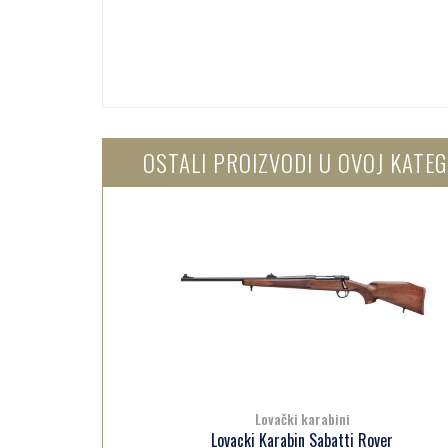
OSTALI PROIZVODI U OVOJ KATEG
Lovački karabini
 Rover
Lovacki Karabin Sabatti Rover
Lo