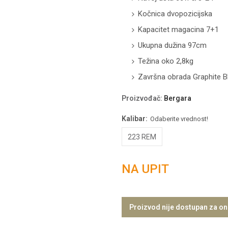
Kočnica dvopozicijska
Kapacitet magacina 7+1
Ukupna dužina 97cm
Težina oko 2,8kg
Završna obrada Graphite B
Proizvođač
:
Bergara
Kalibar:
Odaberite vrednost!
223 REM
NA UPIT
Proizvod nije dostupan za on