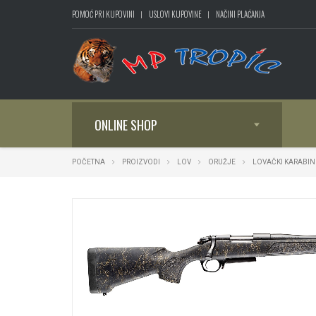
POMOĆ PRI KUPOVINI
USLOVI KUPOVINE
NAČINI PLAĆANJA
ONLINE SHOP
POČETNA
PROIZVODI
LOV
ORUŽJE
LOVAČKI KARABIN