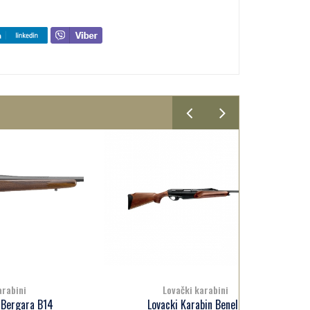
Lovački karabini
14
Lovacki Karabin Benelli