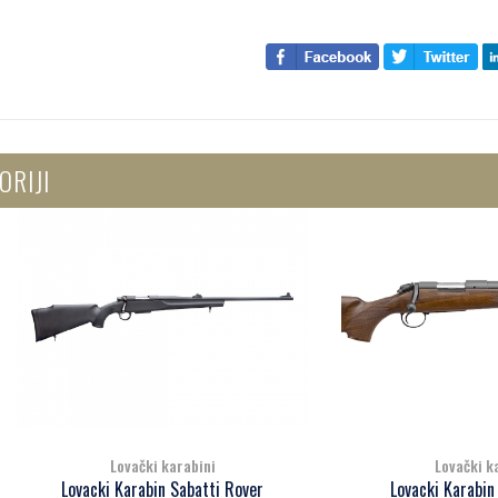
ORIJI
Lovački karabini
Lovački karabini
vacki Karabin Sabatti Rover
Lovacki Karabin Bergara B