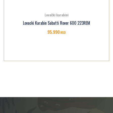
Lovački karabini
Lovacki Karabin Sabatti Rover 600 223REM
95.990
RSD