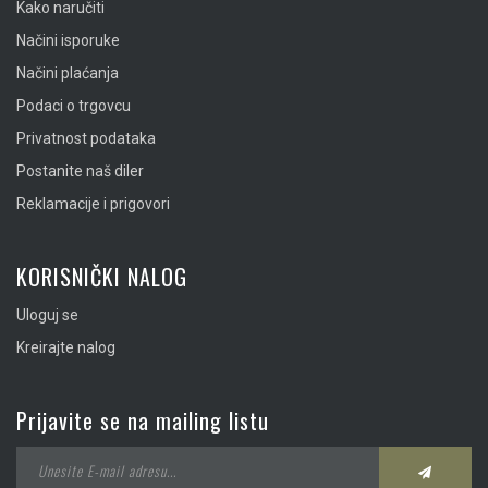
Kako naručiti
Načini isporuke
Načini plaćanja
Podaci o trgovcu
Privatnost podataka
Postanite naš diler
Reklamacije i prigovori
KORISNIČKI NALOG
Uloguj se
Kreirajte nalog
Prijavite se na mailing listu