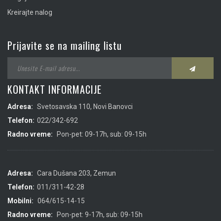
Kreirajte nalog
Prijavite se na mailing listu
KONTAKT INFORMACIJE
Adresa:
Svetosavska 110, Novi Banovci
Telefon:
022/342-692
Radno vreme:
Pon-pet: 09-17h, sub: 09-15h
Adresa:
Cara Dušana 203, Zemun
Telefon:
011/311-42-28
Mobilni:
064/615-14-15
Radno vreme:
Pon-pet: 9-17h, sub: 09-15h