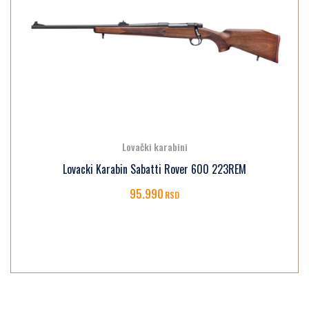
Lovački karabini
Lovacki Karabin Sabatti Rover 600 223REM
95.990
RSD