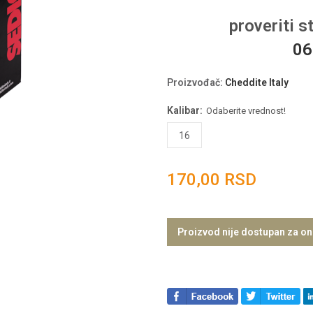
proveriti s
06
Proizvođač
:
Cheddite Italy
Kalibar:
Odaberite vrednost!
16
170,00 RSD
Proizvod nije dostupan za on