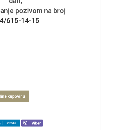
dan,
tanje pozivom na broj
4/615-14-15
line kupovinu