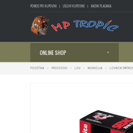
POMOĆ PRI KUPOVINI
USLOVI KUPOVINE
NAČINI PLAĆANJA
ONLINE SHOP
POČETNA
PROIZVODI
LOV
MUNICIJA
LOVAČKI PATRO