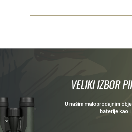
VELIKI IZBOR P
U našim maloprodajnim objekt
baterije kao i