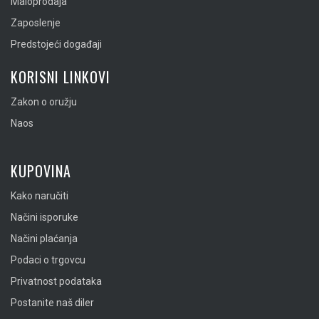
Maloprodaja
Zaposlenje
Predstojeći događaji
KORISNI LINKOVI
Zakon o oružju
Naos
KUPOVINA
Kako naručiti
Načini isporuke
Načini plaćanja
Podaci o trgovcu
Privatnost podataka
Postanite naš diler