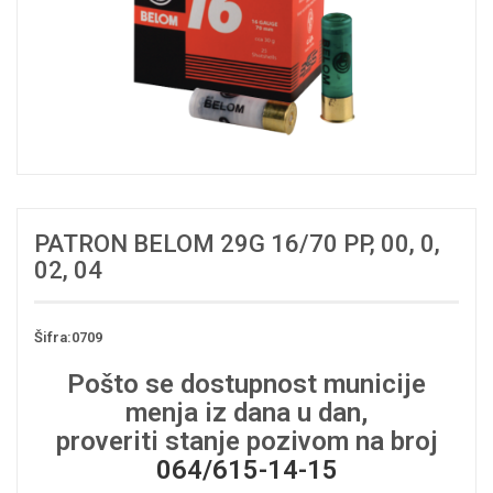
PATRON BELOM 29G 16/70 PP, 00, 0,
02, 04
Šifra:0709
Pošto se dostupnost municije
menja iz dana u dan,
proveriti stanje pozivom na broj
064/615-14-15