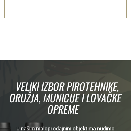
VELIKI IZBOR PIROTEHNIKE,
ORUŽJA, MUNICIJE I LOVAČKE
OPREME
U našim maloprodajnim objektima nudimo