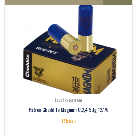
Lovački patroni
Patron Cheddite Magnum 0,2,4 50g 12/76
115
RSD