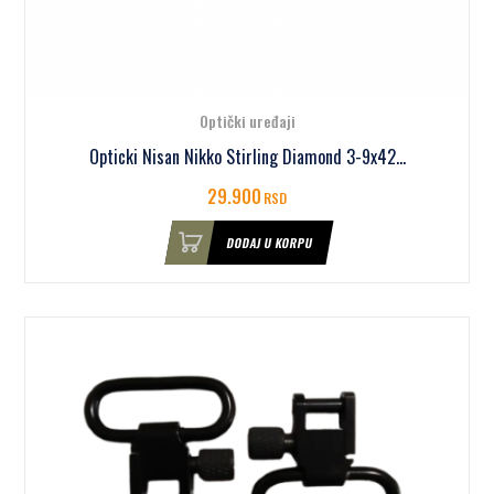
Optički uređaji
Opticki Nisan Nikko Stirling Diamond 3-9x42...
29.900
RSD
DODAJ U KORPU