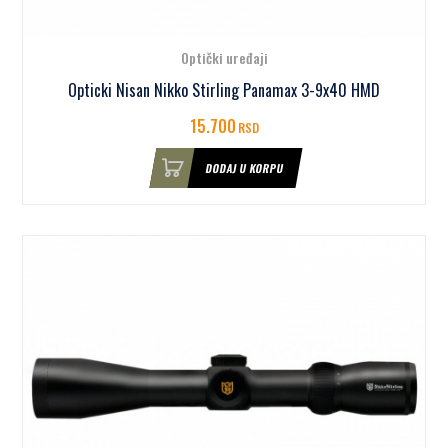
Optički uređaji
Opticki Nisan Nikko Stirling Panamax 3-9x40 HMD
15.700
RSD
DODAJ U KORPU