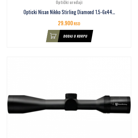
Optički uređaji
Opticki Nisan Nikko Stirling Diamond 1.5-6x44...
29.900
RSD
DODAJ U KORPU