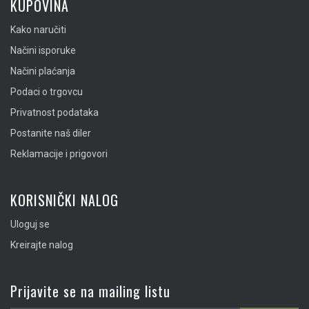
KUPOVINA
Kako naručiti
Načini isporuke
Načini plaćanja
Podaci o trgovcu
Privatnost podataka
Postanite naš diler
Reklamacije i prigovori
KORISNIČKI NALOG
Uloguj se
Kreirajte nalog
Prijavite se na mailing listu