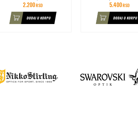
2.200
5.400
RSD
RSD
DODAJ U KORPU
DODAJ U KORPU