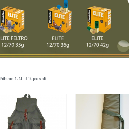
Prikazano
1 - 14
od
14
proizvodi