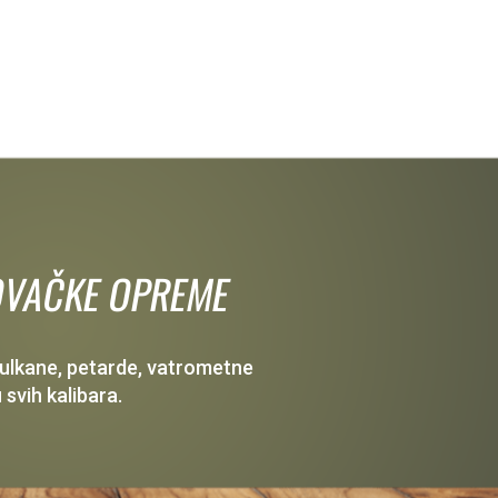
 LOVAČKE OPREME
 vulkane, petarde, vatrometne
 svih kalibara.