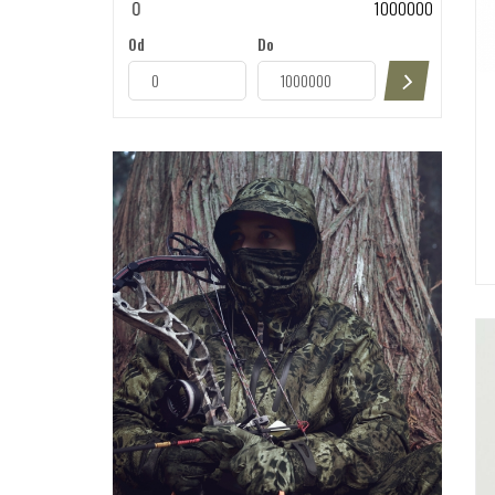
0
1000000
Od
Do