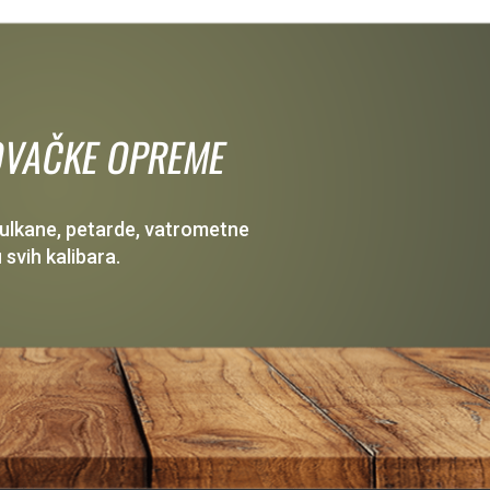
 LOVAČKE OPREME
 vulkane, petarde, vatrometne
 svih kalibara.