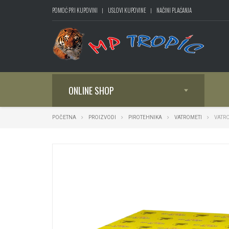
POMOĆ PRI KUPOVINI
USLOVI KUPOVINE
NAČINI PLAĆANJA
ONLINE SHOP
POČETNA
PROIZVODI
PIROTEHNIKA
VATROMETI
VATRO