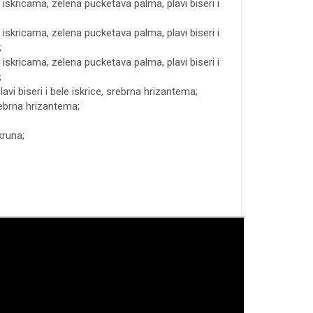
iskricama, zelena pucketava palma, plavi biseri i
iskricama, zelena pucketava palma, plavi biseri i
;
iskricama, zelena pucketava palma, plavi biseri i
;
lavi biseri i bele iskrice, srebrna hrizantema;
srebrna hrizantema;
kruna;