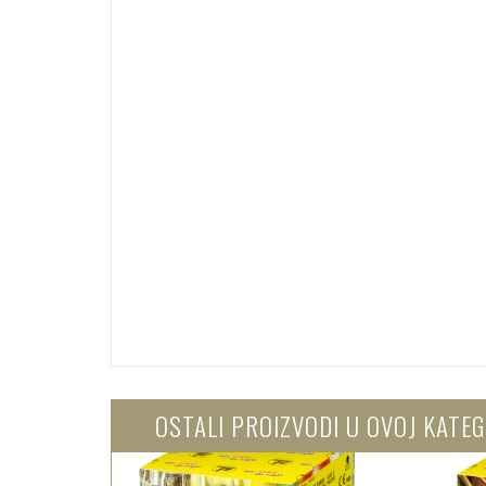
OSTALI PROIZVODI U OVOJ KATEG