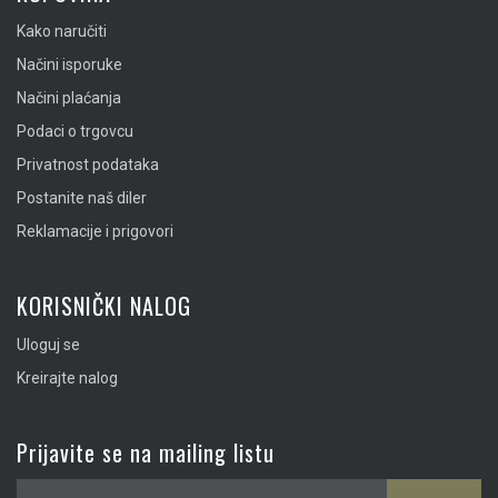
Kako naručiti
Načini isporuke
Načini plaćanja
Podaci o trgovcu
Privatnost podataka
Postanite naš diler
Reklamacije i prigovori
KORISNIČKI NALOG
Uloguj se
Kreirajte nalog
Prijavite se na mailing listu