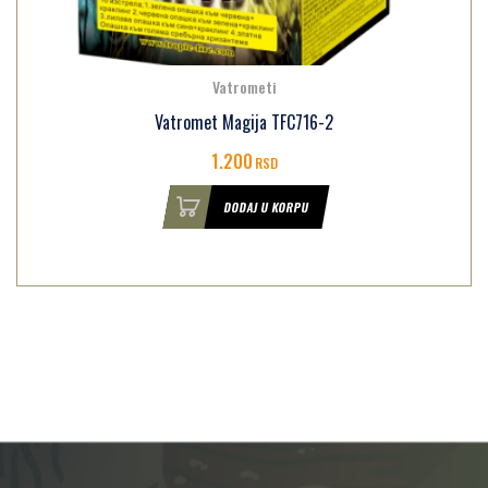
Vatrometi
Vatromet Magija TFC716-2
1.200
RSD
DODAJ U KORPU