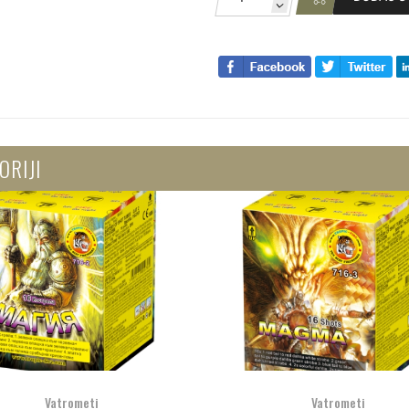
ORIJI
Vatrometi
Vatrometi