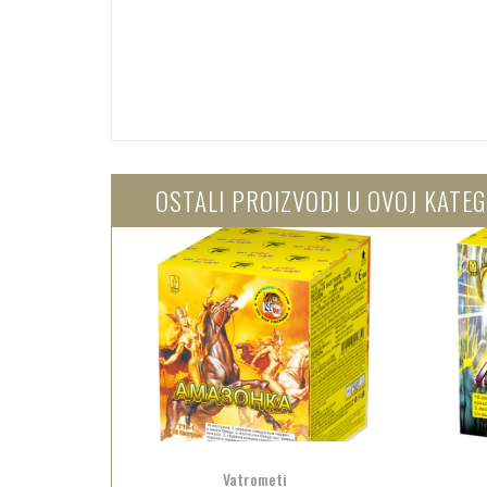
OSTALI PROIZVODI U OVOJ KATEG
Vatrometi