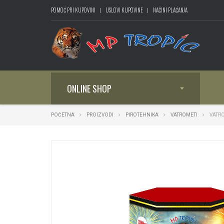
POMOĆ PRI KUPOVINI
USLOVI KUPOVINE
NAČINI PLAĆANJA
ONLINE SHOP
POČETNA
PROIZVODI
PIROTEHNIKA
VATROMETI
VATRO