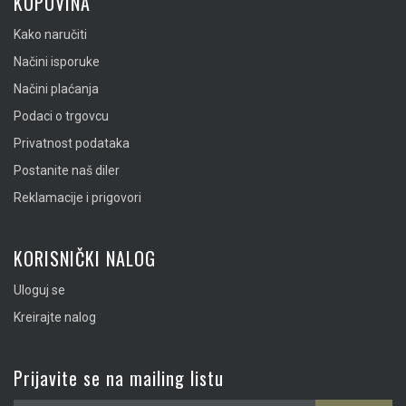
KUPOVINA
Kako naručiti
Načini isporuke
Načini plaćanja
Podaci o trgovcu
Privatnost podataka
Postanite naš diler
Reklamacije i prigovori
KORISNIČKI NALOG
Uloguj se
Kreirajte nalog
Prijavite se na mailing listu