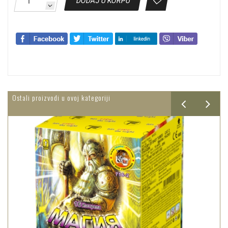
DODAJ U KORPU
Ostali proizvodi u ovoj kategoriji