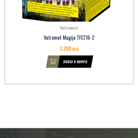
Vatrometi
Vatromet Magija TFC716-2
1.200
RSD
DODAJ U KORPU