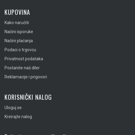
KUPOVINA
Kako naručiti
Načini isporuke
Načini plaćanja
Podaci o trgovcu
Privatnost podataka
Postanite naš diler
Reklamacije i prigovori
KORISNIČKI NALOG
Uloguj se
Kreirajte nalog