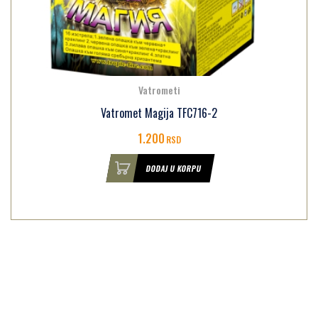
Vatrometi
Vatromet Magija TFC716-2
1.200
RSD
DODAJ U KORPU