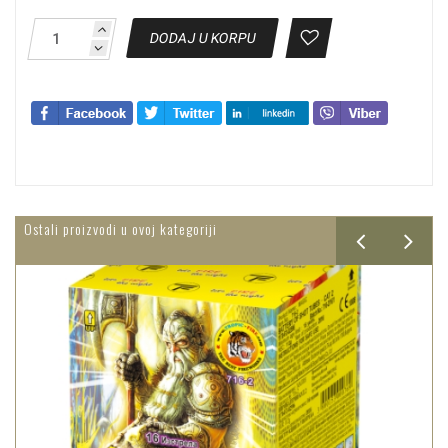
DODAJ U KORPU
Ostali proizvodi u ovoj kategoriji