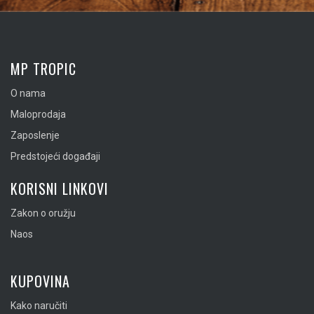
MP TROPIC
O nama
Maloprodaja
Zaposlenje
Predstojeći događaji
KORISNI LINKOVI
Zakon o oružju
Naos
KUPOVINA
Kako naručiti