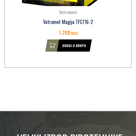
Vatrometi
Vatromet Magija TFC716-2
1.200
RSD
DODAJ U KORPU