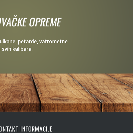
 LOVAČKE OPREME
 vulkane, petarde, vatrometne
 svih kalibara.
ONTAKT INFORMACIJE