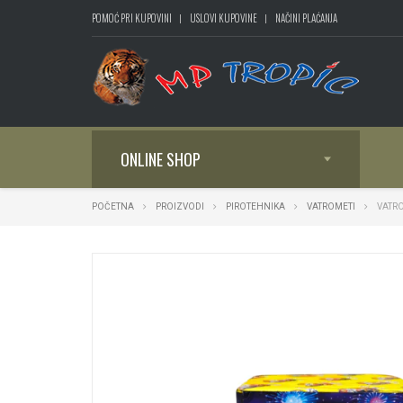
POMOĆ PRI KUPOVINI
USLOVI KUPOVINE
NAČINI PLAĆANJA
ONLINE SHOP
POČETNA
PROIZVODI
PIROTEHNIKA
VATROMETI
VATRO