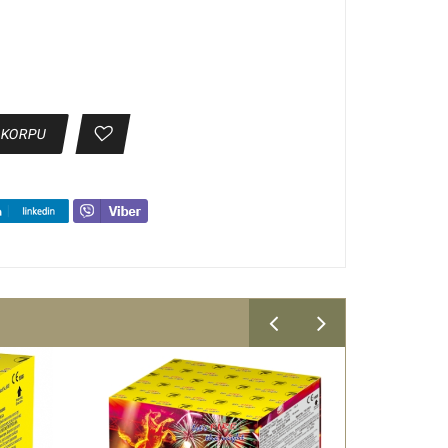
 KORPU