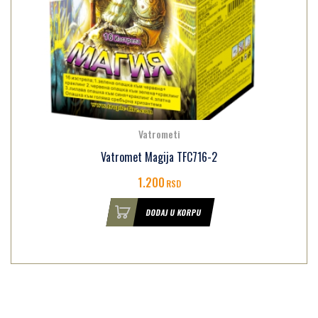
Vatrometi
Vatromet Magija TFC716-2
1.200
RSD
DODAJ U KORPU