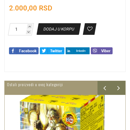
2.000,00 RSD
DODAJ U KORPU
Ostali proizvodi u ovoj kategoriji