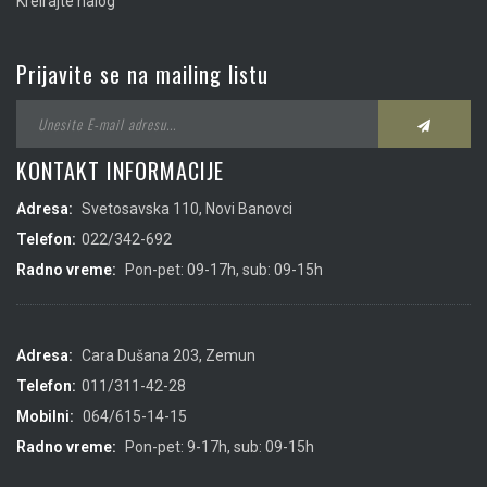
Kreirajte nalog
Prijavite se na mailing listu
KONTAKT INFORMACIJE
Adresa:
Svetosavska 110, Novi Banovci
Telefon:
022/342-692
Radno vreme:
Pon-pet: 09-17h, sub: 09-15h
Adresa:
Cara Dušana 203, Zemun
Telefon:
011/311-42-28
Mobilni:
064/615-14-15
Radno vreme:
Pon-pet: 9-17h, sub: 09-15h