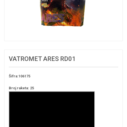
VATROMET ARES RD01
Šifra:106175
Broj raketa: 25