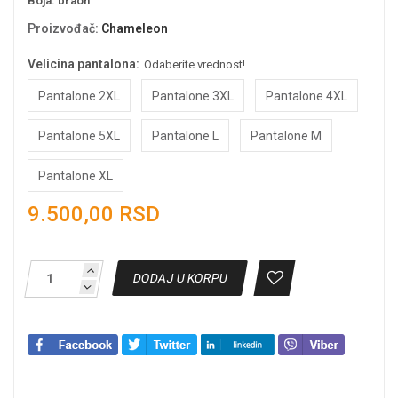
Boja: braon
Proizvođač
:
Chameleon
Velicina pantalona:
Odaberite vrednost!
Pantalone 2XL
Pantalone 3XL
Pantalone 4XL
Pantalone 5XL
Pantalone L
Pantalone M
Pantalone XL
9.500,00 RSD
DODAJ U KORPU