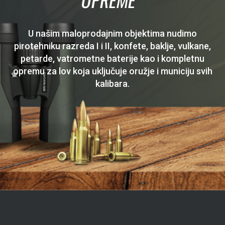
U našim maloprodajnim objektima nudimo
pirotehniku razreda I i II, konfete, baklje, vulkane,
petarde, vatrometne baterije kao i kompletnu
opremu za lov koja uključuje oružje i municiju svih
kalibara.