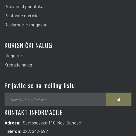
Privatnost podataka
Postanite naš diler
Reklamacije i prigovori
KORISNIČKI NALOG
Uloguj se
Kreirajte nalog
Prijavite se na mailing listu
KONTAKT INFORMACIJE
Adresa:
Svetosavska 110, Novi Banovci
Telefon:
022/342-692