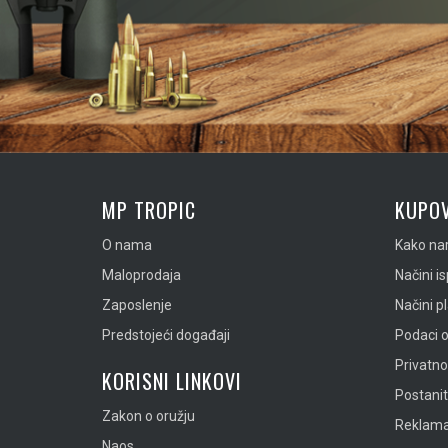
MP TROPIC
KUPOV
O nama
Kako nar
Maloprodaja
Načini i
Zaposlenje
Načini p
Predstojeći događaji
Podaci o
Privatn
KORISNI LINKOVI
Postanit
Zakon o oružju
Reklamac
Naos