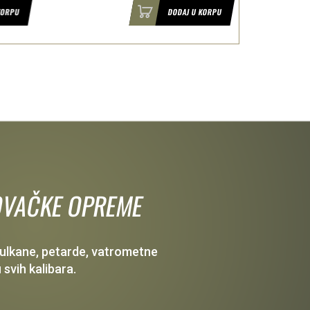
DODAJ U KORPU
 LOVAČKE OPREME
 vulkane, petarde, vatrometne
 svih kalibara.