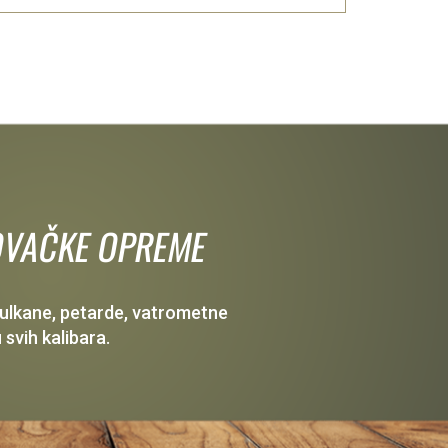
 LOVAČKE OPREME
 vulkane, petarde, vatrometne
 svih kalibara.