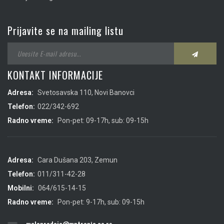
Prijavite se na mailing listu
KONTAKT INFORMACIJE
Adresa:
Svetosavska 110, Novi Banovci
Telefon:
022/342-692
Radno vreme:
Pon-pet: 09-17h, sub: 09-15h
Adresa:
Cara Dušana 203, Zemun
Telefon:
011/311-42-28
Mobilni:
064/615-14-15
Radno vreme:
Pon-pet: 9-17h, sub: 09-15h
maloprodaja@mptropic.co.rs