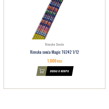
Rimske Sveće
Rimska sveća Magic T6242 1/12
1.000
RSD
DODAJ U KORPU