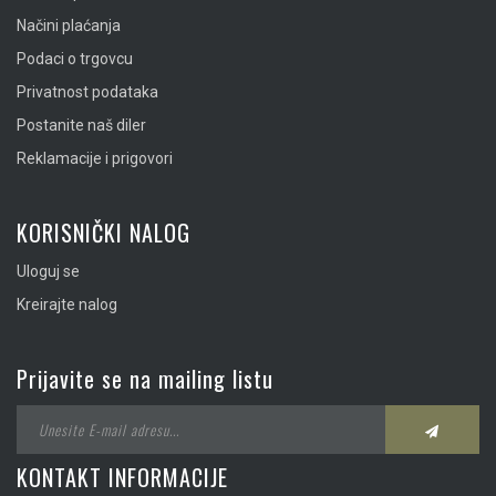
Načini plaćanja
Podaci o trgovcu
Privatnost podataka
Postanite naš diler
Reklamacije i prigovori
KORISNIČKI NALOG
Uloguj se
Kreirajte nalog
Prijavite se na mailing listu
KONTAKT INFORMACIJE