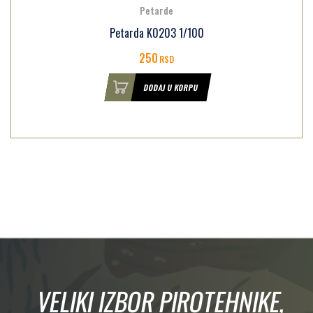
Petarde
Petarda K0203 1/100
250
RSD
DODAJ U KORPU
VELIKI IZBOR PIROTEHNIKE,