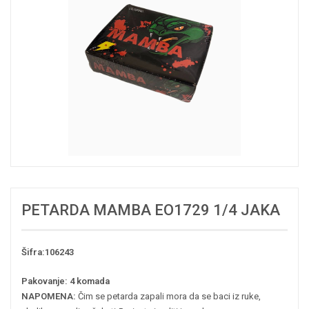
PETARDA MAMBA EO1729 1/4 JAKA
Šifra:106243
Pakovanje: 4 komada
NAPOMENA:
Čim se petarda zapali mora da se baci iz ruke,