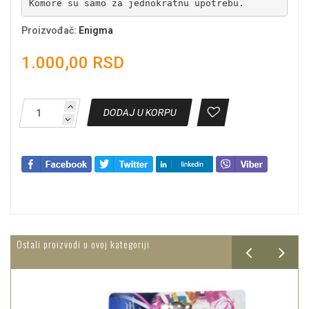
Komore su samo za jednokratnu upotrebu.
Proizvođač
:
Enigma
1.000,00 RSD
DODAJ U KORPU
Ostali proizvodi u ovoj kategoriji