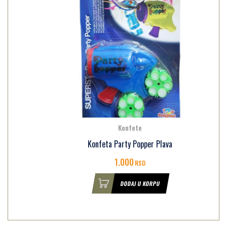
Konfete
Konfeta Party Popper Plava
1.000
RSD
DODAJ U KORPU