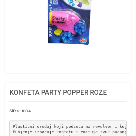
KONFETA PARTY POPPER ROZE
Šifra:10174
Plastični uređaj koji podseća na revolver i koji s
Punjenje izbacuje konfetu i emituje zvuk pucanja.