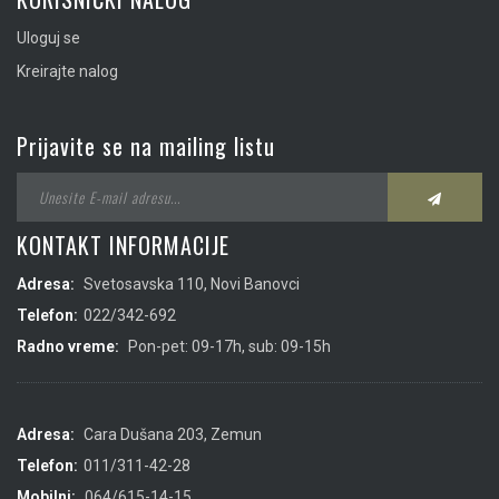
Uloguj se
Kreirajte nalog
Prijavite se na mailing listu
KONTAKT INFORMACIJE
Adresa:
Svetosavska 110, Novi Banovci
Telefon:
022/342-692
Radno vreme:
Pon-pet: 09-17h, sub: 09-15h
Adresa:
Cara Dušana 203, Zemun
Telefon:
011/311-42-28
Mobilni:
064/615-14-15