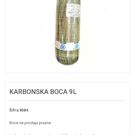
KARBONSKA BOCA 9L
Šifra:8584
Boce se prodaju prazne