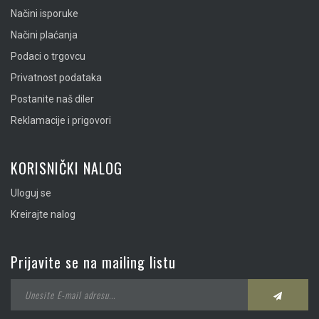
Načini isporuke
Načini plaćanja
Podaci o trgovcu
Privatnost podataka
Postanite naš diler
Reklamacije i prigovori
KORISNIČKI NALOG
Uloguj se
Kreirajte nalog
Prijavite se na mailing listu