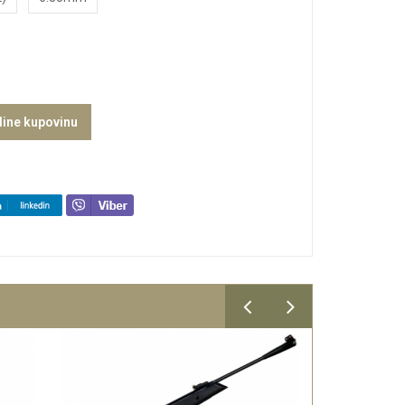
line kupovinu