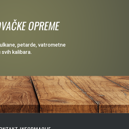
 LOVAČKE OPREME
 vulkane, petarde, vatrometne
 svih kalibara.