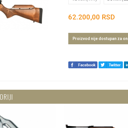
62.200,00 RSD
Proizvod nije dostupan za on
ORIJI