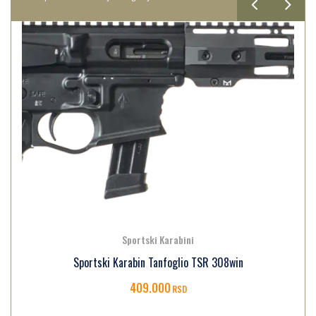
Sportski Karabini
Sportski Karabin Tanfoglio TSR 308win
409.000
RSD