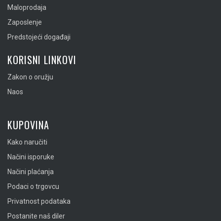
Maloprodaja
Zaposlenje
Predstojeći događaji
KORISNI LINKOVI
Zakon o oružju
Naos
KUPOVINA
Kako naručiti
Načini isporuke
Načini plaćanja
Podaci o trgovcu
Privatnost podataka
Postanite naš diler