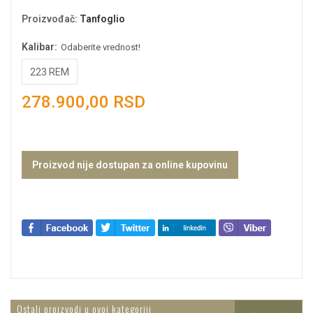
Proizvođač
:
Tanfoglio
Kalibar:
Odaberite vrednost!
223 REM
278.900,00 RSD
Proizvod nije dostupan za online kupovinu
Ostali proizvodi u ovoj kategoriji