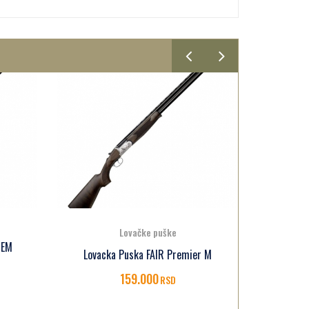
Lovačke puške
 EM
Lovack
Lovacka Puska FAIR Premier M
159.000
RSD