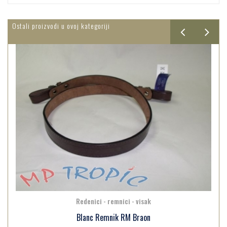
Ostali proizvodi u ovoj kategoriji
Redenici - remnici - visak
Remnik Koza Gurtna Lajsna Blanc