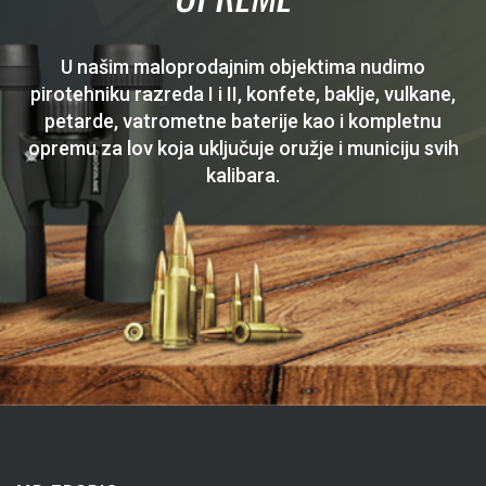
U našim maloprodajnim objektima nudimo
pirotehniku razreda I i II, konfete, baklje, vulkane,
petarde, vatrometne baterije kao i kompletnu
opremu za lov koja uključuje oružje i municiju svih
kalibara.