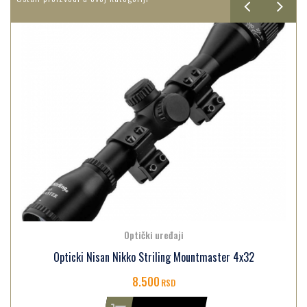
Optički uređaji
Opticki Nisan Nikko Striling Mountmaster 4x32
8.500
RSD