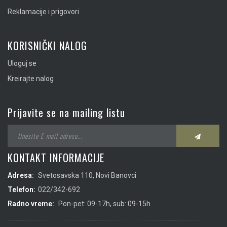
Reklamacije i prigovori
KORISNIČKI NALOG
Uloguj se
Kreirajte nalog
Prijavite se na mailing listu
KONTAKT INFORMACIJE
Adresa:
Svetosavska 110, Novi Banovci
Telefon:
022/342-692
Radno vreme:
Pon-pet: 09-17h, sub: 09-15h