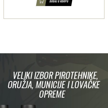
DODAJ U KORPU
VELIKI IZBOR PIROTEHNIKE,
ORUŽJA, MUNICIJE I LOVAČKE
OPREME