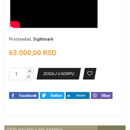
Proizvođač
:
Sightmark
63.000,00 RSD
DODAJ U KORPU
Ostali proizvodi u ovoj kategoriji