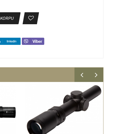
 KORPU