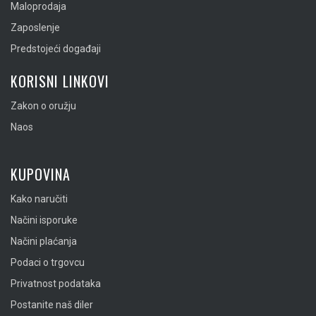
Maloprodaja
Zaposlenje
Predstojeći događaji
KORISNI LINKOVI
Zakon o oružju
Naos
KUPOVINA
Kako naručiti
Načini isporuke
Načini plaćanja
Podaci o trgovcu
Privatnost podataka
Postanite naš diler