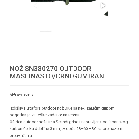
NOŽ SN380270 OUTDOOR
MASLINASTO/CRNI GUMIRANI
Šifra:106317
Izdržljiv Hultafors outdoor nož OK4 sa neklizajućim gripom
pogodan je za teške zadatke na terenu.
Oštrica outdoor noža ima Scandi grind i napravljena od japanskog
karbon čelika debljine 3 mm, tvrdoće 58–60 HRC sa premazom
protiv rđanja.