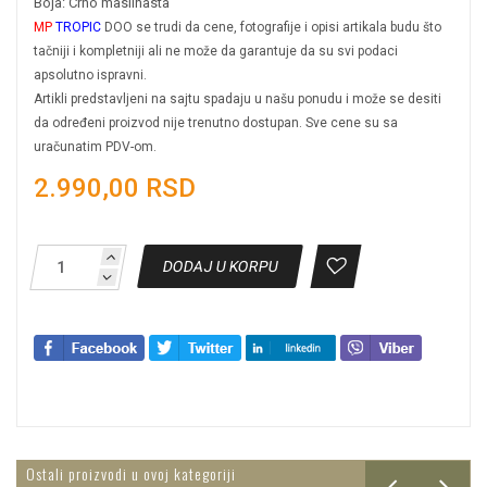
Boja: Crno maslinasta
MP
TROPIC
DOO se trudi da cene, fotografije i opisi artikala budu što
tačniji i kompletniji ali ne može da garantuje da su svi podaci
apsolutno ispravni.
Artikli predstavljeni na sajtu spadaju u našu ponudu i može se desiti
da određeni proizvod nije trenutno dostupan. Sve cene su sa
uračunatim PDV-om.
2.990,00 RSD
DODAJ U KORPU
Ostali proizvodi u ovoj kategoriji