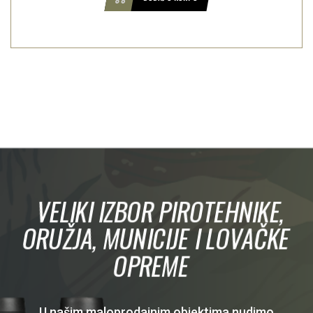
VELIKI IZBOR PIROTEHNIKE,
ORUŽJA, MUNICIJE I LOVAČKE
OPREME
U našim maloprodajnim objektima nudimo