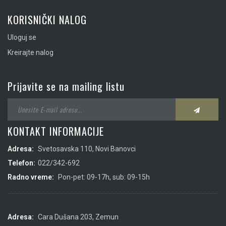
KORISNIČKI NALOG
Uloguj se
Kreirajte nalog
Prijavite se na mailing listu
KONTAKT INFORMACIJE
Adresa:
Svetosavska 110, Novi Banovci
Telefon:
022/342-692
Radno vreme:
Pon-pet: 09-17h, sub: 09-15h
Adresa:
Cara Dušana 203, Zemun