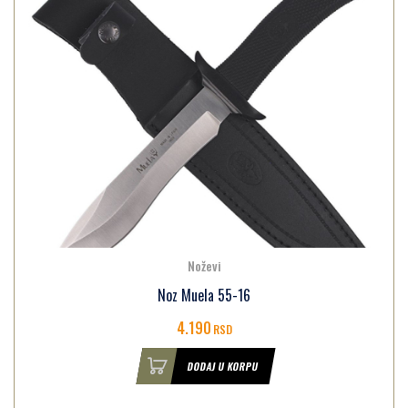
Noževi
Noz Muela 55-16
4.190
RSD
DODAJ U KORPU