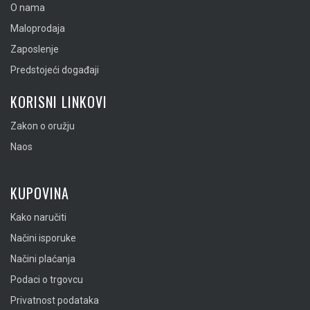
O nama
Maloprodaja
Zaposlenje
Predstojeći događaji
KORISNI LINKOVI
Zakon o oružju
Naos
KUPOVINA
Kako naručiti
Načini isporuke
Načini plaćanja
Podaci o trgovcu
Privatnost podataka