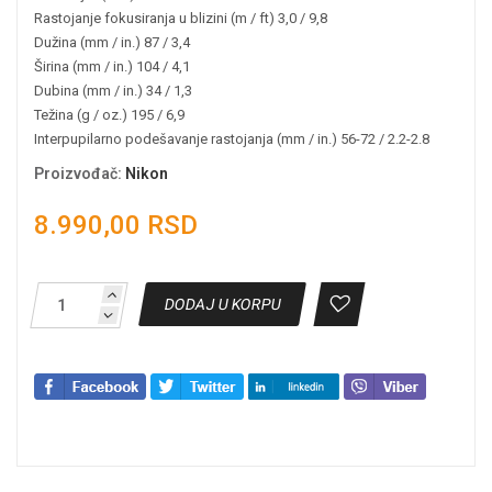
Rastojanje fokusiranja u blizini (m / ft) 3,0 / 9,8
Dužina (mm / in.) 87 / 3,4
Širina (mm / in.) 104 / 4,1
Dubina (mm / in.) 34 / 1,3
Težina (g / oz.) 195 / 6,9
Interpupilarno podešavanje rastojanja (mm / in.) 56-72 / 2.2-2.8
Proizvođač
:
Nikon
8.990,00 RSD
DODAJ U KORPU