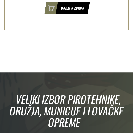
DODAJ U KORPU
VELIKI IZBOR PIROTEHNIKE,
ORUŽJA, MUNICIJE I LOVAČKE
OPREME