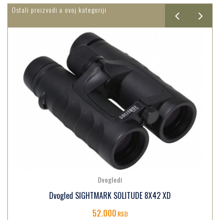
Ostali proizvodi u ovoj kategoriji
Dvogledi
Dvogled SIGHTMARK SOLITUDE 8X42 XD
52.000
RSD