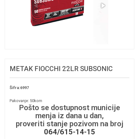
METAK FIOCCHI 22LR SUBSONIC
Šifra:6997
Pakovanje: 50kom
Pošto se dostupnost municije
menja iz dana u dan,
proveriti stanje pozivom na broj
064/615-14-15