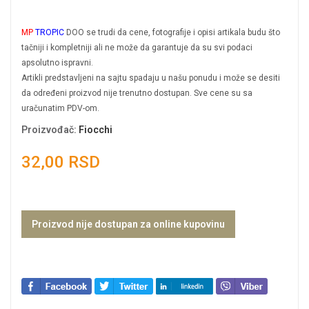
MP
TROPIC
DOO se trudi da cene, fotografije i opisi artikala budu što
tačniji i kompletniji ali ne može da garantuje da su svi podaci
apsolutno ispravni.
Artikli predstavljeni na sajtu spadaju u našu ponudu i može se desiti
da određeni proizvod nije trenutno dostupan. Sve cene su sa
uračunatim PDV-om.
Proizvođač
:
Fiocchi
32,00 RSD
Proizvod nije dostupan za online kupovinu