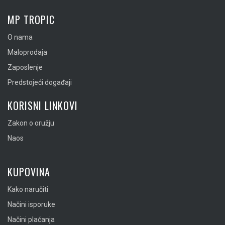
MP TROPIC
O nama
Maloprodaja
Zaposlenje
Predstojeći događaji
KORISNI LINKOVI
Zakon o oružju
Naos
KUPOVINA
Kako naručiti
Načini isporuke
Načini plaćanja