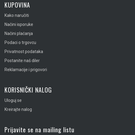
KUPOVINA
Kako naručiti
Načini isporuke
Načini plaćanja
Podaci o trgovcu
Privatnost podataka
Postanite naš diler
Reklamacije i prigovori
KORISNIČKI NALOG
Uloguj se
Kreirajte nalog
Prijavite se na mailing listu