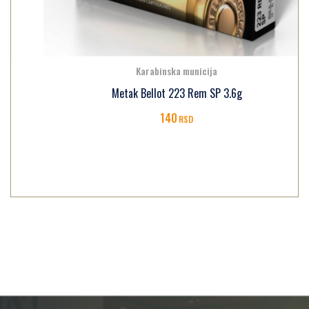
Karabinska municija
Metak Bellot 223 Rem SP 3.6g
140
RSD