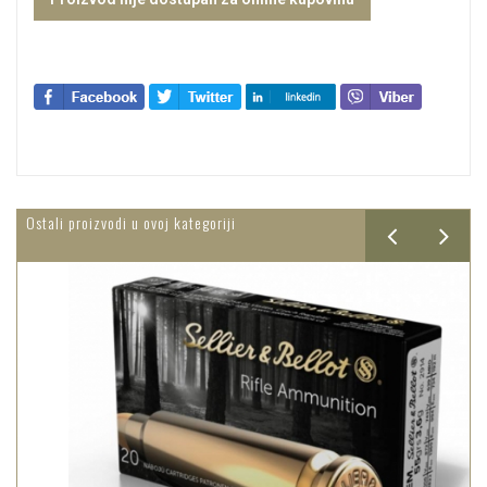
Ostali proizvodi u ovoj kategoriji