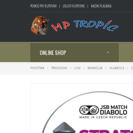
POMOĆ PRI KUPOVINI
USLOVI KUPOVINE
NAČINI PLAĆANJA
ONLINE SHOP
POČETNA
PROIZVODI
LOV
MUNICIJA
DIJABOLE
D