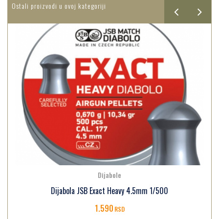
Ostali proizvodi u ovoj kategoriji
Dijabole
Dijabola JSB Exact Heavy 4.5mm 1/500
1.590
RSD