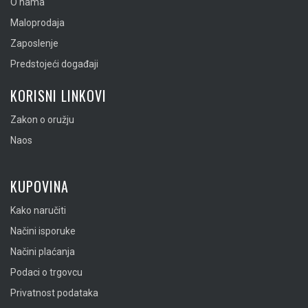
O nama
Maloprodaja
Zaposlenje
Predstojeći događaji
KORISNI LINKOVI
Zakon o oružju
Naos
KUPOVINA
Kako naručiti
Načini isporuke
Načini plaćanja
Podaci o trgovcu
Privatnost podataka