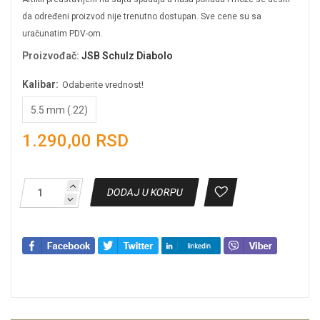
da određeni proizvod nije trenutno dostupan. Sve cene su sa
uračunatim PDV-om.
Proizvođač
:
JSB Schulz Diabolo
Kalibar:
Odaberite vrednost!
5.5 mm (.22)
1.290,00 RSD
DODAJ U KORPU