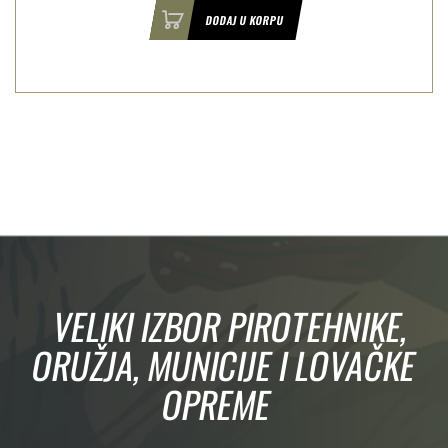
DODAJ U KORPU
VELIKI IZBOR PIROTEHNIKE,
ORUŽJA, MUNICIJE I LOVAČKE
OPREME