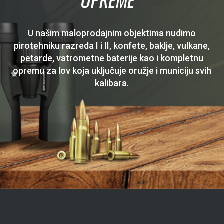
U našim maloprodajnim objektima nudimo
pirotehniku razreda I i II, konfete, baklje, vulkane,
petarde, vatrometne baterije kao i kompletnu
opremu za lov koja uključuje oružje i municiju svih
kalibara.