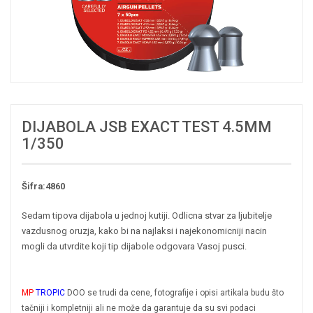
DIJABOLA JSB EXACT TEST 4.5MM
1/350
Šifra:4860
Sedam tipova dijabola u jednoj kutiji. Odlicna stvar za ljubitelje
vazdusnog oruzja, kako bi na najlaksi i najekonomicniji nacin
mogli da utvrdite koji tip dijabole odgovara Vasoj pusci.
MP
TROPIC
DOO se trudi da cene, fotografije i opisi artikala budu što
tačniji i kompletniji ali ne može da garantuje da su svi podaci