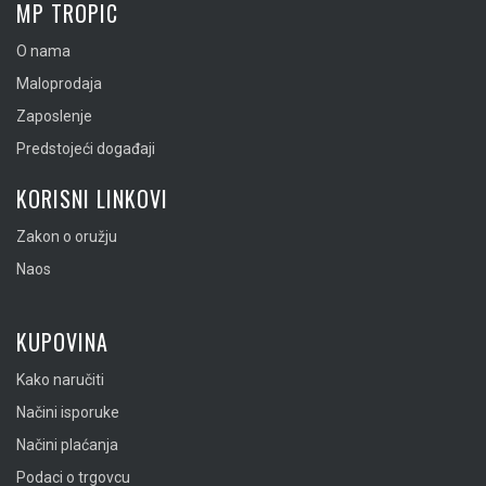
MP TROPIC
O nama
Maloprodaja
Zaposlenje
Predstojeći događaji
KORISNI LINKOVI
Zakon o oružju
Naos
KUPOVINA
Kako naručiti
Načini isporuke
Načini plaćanja
Podaci o trgovcu