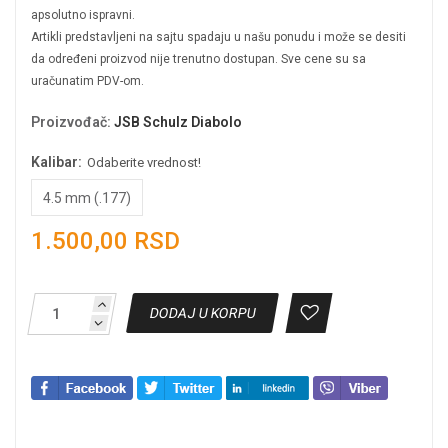
apsolutno ispravni.
Artikli predstavljeni na sajtu spadaju u našu ponudu i može se desiti
da određeni proizvod nije trenutno dostupan. Sve cene su sa
uračunatim PDV-om.
Proizvođač
:
JSB Schulz Diabolo
Kalibar:
Odaberite vrednost!
4.5 mm (.177)
1.500,00 RSD
DODAJ U KORPU